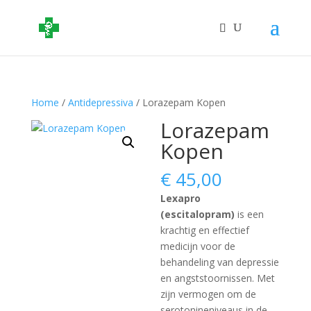
Home
/
Antidepressiva
/ Lorazepam Kopen
Lorazepam
Kopen
€
45,00
Lexapro
(escitalopram)
is een
krachtig en effectief
medicijn voor de
behandeling van depressie
en angststoornissen. Met
zijn vermogen om de
serotonineniveaus in de