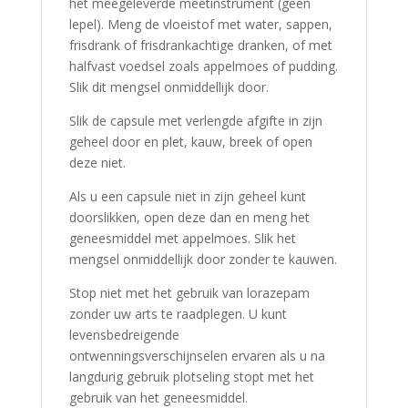
het meegeleverde meetinstrument (geen
lepel). Meng de vloeistof met water, sappen,
frisdrank of frisdrankachtige dranken, of met
halfvast voedsel zoals appelmoes of pudding.
Slik dit mengsel onmiddellijk door.
Slik de capsule met verlengde afgifte in zijn
geheel door en plet, kauw, breek of open
deze niet.
Als u een capsule niet in zijn geheel kunt
doorslikken, open deze dan en meng het
geneesmiddel met appelmoes. Slik het
mengsel onmiddellijk door zonder te kauwen.
Stop niet met het gebruik van lorazepam
zonder uw arts te raadplegen. U kunt
levensbedreigende
ontwenningsverschijnselen ervaren als u na
langdurig gebruik plotseling stopt met het
gebruik van het geneesmiddel.