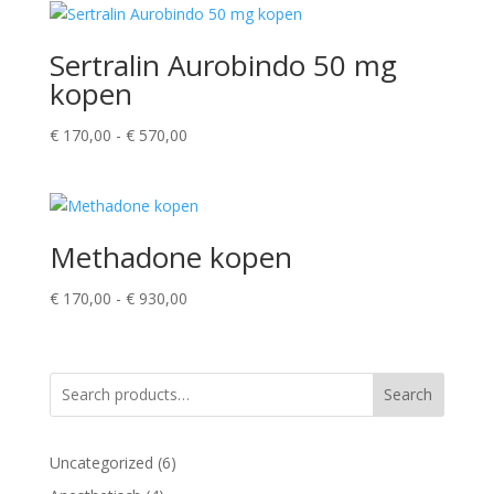
Sertralin Aurobindo 50 mg
kopen
Prijsklasse:
€
170,00
-
€
570,00
€ 170,00
tot
€ 570,00
Methadone kopen
Prijsklasse:
€
170,00
-
€
930,00
€ 170,00
tot
€ 930,00
Search
6
Uncategorized
6
producten