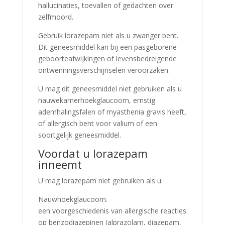
hallucinaties, toevallen of gedachten over
zelfmoord.
Gebruik lorazepam niet als u zwanger bent.
Dit geneesmiddel kan bij een pasgeborene
geboorteafwijkingen of levensbedreigende
ontwenningsverschijnselen veroorzaken.
U mag dit geneesmiddel niet gebruiken als u
nauwekamerhoekglaucoom, ernstig
ademhalingsfalen of myasthenia gravis heeft,
of allergisch bent voor valium of een
soortgelijk geneesmiddel.
Voordat u lorazepam
inneemt
U mag lorazepam niet gebruiken als u:
Nauwhoekglaucoom.
een voorgeschiedenis van allergische reacties
op benzodiazepinen (alprazolam, diazepam,