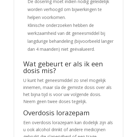
De dosering moet indien nodig geleidelijk
worden verhoogd om bijwerkingen te
helpen voorkomen.
Klinische onderzoeken hebben de
werkzaamheid van dit geneesmiddel bij
langdurige behandeling (bijvoorbeeld langer
dan 4 maanden) niet geëvalueerd.
Wat gebeurt er als ik een
dosis mis?
U kunt het geneesmiddel zo snel mogelijk
innemen, maar sla de gemiste dosis over als
het bijna tijd is voor uw volgende dosis.
Neem geen twee doses tegelijk.
Overdosis lorazepam
Een overdosis lorazepam kan dodelijk zijn als
u ook alcohol drinkt of andere medicijnen
gebruikt die slaperigheid of een trage