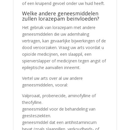
of een kruipend gevoel onder uw huid heeft.
Welke andere geneesmiddelen
zullen lorazepam beïnvloeden?
Het gebruik van lorazepam met andere
geneesmiddelen die uw ademhaling
vertragen, kan gevaarlijke bijwerkingen of de
dood veroorzaken. Vraag uw arts voordat u
opioïde medicijnen, een slaappil, een
spierverslapper of medicijnen tegen angst of
epileptische aanvallen inneemt.
Vertel uw arts over al uw andere
geneesmiddelen, vooral:
Valproaat, probenecide, aminofylline of
theofylline.
geneesmiddel voor de behandeling van
geestesziekten.
geneesmiddel dat een antihistaminicum
bevat (zoals slaappillen, verkoudheids- of