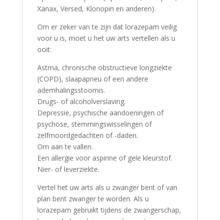
Xanax, Versed, Klonopin en anderen).
Om er zeker van te zijn dat lorazepam veilig
voor u is, moet u het uw arts vertellen als u
ooit:
Astma, chronische obstructieve longziekte
(COPD), slaapapneu of een andere
ademhalingsstoornis.
Drugs- of alcoholverslaving.
Depressie, psychische aandoeningen of
psychose, stemmingswisselingen of
zelfmoordgedachten of -daden.
Om aan te vallen.
Een allergie voor aspirine of gele kleurstof.
Nier- of leverziekte.
Vertel het uw arts als u zwanger bent of van
plan bent zwanger te worden. Als u
lorazepam gebruikt tijdens de zwangerschap,