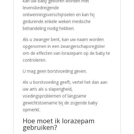
kan uw baby geboren worden met
levensbedreigende
ontwenningsverschijnselen en kan hij
gedurende enkele weken medische
behandeling nodig hebben.
Als u zwanger bent, kan uw naam worden
opgenomen in een zwangerschapsregister
om de effecten van lorazepam op de baby te
controleren.
U mag geen borstvoeding geven.
Als u borstvoeding geeft, vertel het dan aan
uw arts als u slaperigheid,
voedingsproblemen of langzame
gewichtstoename bij de zogende baby
opmerkt.
Hoe moet ik lorazepam
gebruiken?