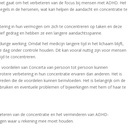
s het gaat om het verbeteren van de focus bij mensen met ADHD. Het
egels in de hersenen, wat kan helpen de aandacht en concentratie te
tering in hun vermogen om zich te concentreren op taken en deze
lsief gedrag en hebben ze een langere aandachtsspanne.
rige werking. Omdat het medicijn langere tijd in het lichaam blijft,
ag onder controle houden. Dit kan vooral nuttig zijn voor mensen
ijd te concentreren.
 de voordelen van Concerta van persoon tot persoon kunnen
tere verbetering in hun concentratie ervaren dan anderen. Het is
reden die de voordelen kunnen beïnvloeden. Het is belangrijk om de
ebruiken en eventuele problemen of bijwerkingen met hem of haar te
rbeteren van de concentratie en het verminderen van ADHD-
ingen waar u rekening mee moet houden.