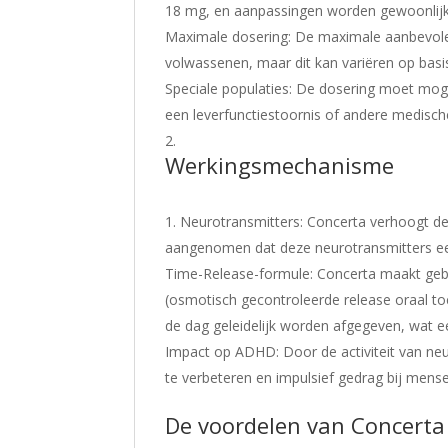
18 mg, en aanpassingen worden gewoonlijk
Maximale dosering: De maximale aanbevole
volwassenen, maar dit kan variëren op basis
Speciale populaties: De dosering moet mo
een leverfunctiestoornis of andere medisc
Werkingsmechanisme
Neurotransmitters: Concerta verhoogt de
aangenomen dat deze neurotransmitters een 
Time-Release-formule: Concerta maakt ge
(osmotisch gecontroleerde release oraal t
de dag geleidelijk worden afgegeven, wat ee
Impact op ADHD: Door de activiteit van neu
te verbeteren en impulsief gedrag bij men
De voordelen van Concerta 