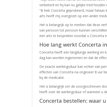
verbeterd en hij kan nu gelijke tred houden 
“Ik heb Concerta geprobeerd, maar helaas kr
arts heeft mij overgezet op een ander medic
Het is belangrijk op te merken dat deze ver
van persoon tot persoon kunnen verschillen
een arts te bespreken voordat u Concerta
Hoe lang werkt Concerta in
Concerta heeft een langdurige werking en ka
dag kan worden ingenomen en dat de effec
De exacte werkingsduur kan echter van pe
effecten van Concerta na ongeveer 8 uur beg
bij de medicatie.
Het is belangrijk om de voorgeschreven do
heeft over de werkingsduur of wanneer u d
Concerta bestellen: waar u