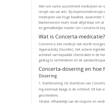
Met ons ruime assortiment medicijnen en on
recept van uw arts. Bij kopenzonderrecept.
medicijnen van hoge kwaliteit, waaronder Co
klantenservice team staat altijd klaar om 
en gemakkelijke manier om Concerta te kop
Wat is Concerta-medicatie
Concerta is een medicijn dat wordt voorge
Hyperactivity Disorder). Het actieve ingredi
activiteit van bepaalde chemicaliën in de he
gedrag te verminderen en de aandachtsspan
Concerta-dosering en hoe 
Dosering
Startdosering: De startdosis van Concert
mg eenmaal daags in de ochtend. Dit kan ec
geschiedenis.
Titratie: Afhankelijk van de respons en ve