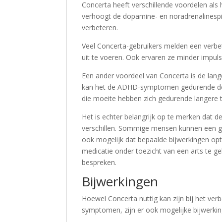
Concerta heeft verschillende voordelen al
verhoogt de dopamine- en noradrenalinespi
verbeteren.
Veel Concerta-gebruikers melden een verbe
uit te voeren. Ook ervaren ze minder impu
Een ander voordeel van Concerta is de langdu
kan het de ADHD-symptomen gedurende de d
die moeite hebben zich gedurende langere t
Het is echter belangrijk op te merken dat
verschillen. Sommige mensen kunnen een gro
ook mogelijk dat bepaalde bijwerkingen opt
medicatie onder toezicht van een arts te g
bespreken.
Bijwerkingen
Hoewel Concerta nuttig kan zijn bij het ve
symptomen, zijn er ook mogelijke bijwerk