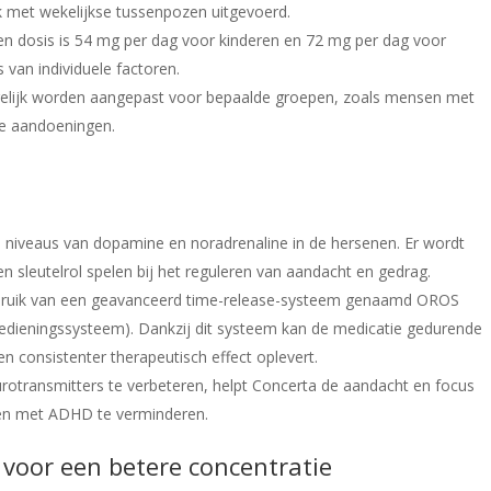
 met wekelijkse tussenpozen uitgevoerd.
n dosis is 54 mg per dag voor kinderen en 72 mg per dag voor
 van individuele factoren.
gelijk worden aangepast voor bepaalde groepen, zoals mensen met
he aandoeningen.
 niveaus van dopamine en noradrenaline in de hersenen. Er wordt
sleutelrol spelen bij het reguleren van aandacht en gedrag.
bruik van een geavanceerd time-release-systeem genaamd OROS
oedieningssysteem). Dankzij dit systeem kan de medicatie gedurende
n consistenter therapeutisch effect oplevert.
rotransmitters te verbeteren, helpt Concerta de aandacht en focus
sen met ADHD te verminderen.
voor een betere concentratie