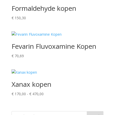
Formaldehyde kopen
€
150,30
Fevarin Fluvoxamine Kopen
€
70,69
Xanax kopen
Prijsklasse:
€
170,00
-
€
470,00
€ 170,00
tot
€ 470,00