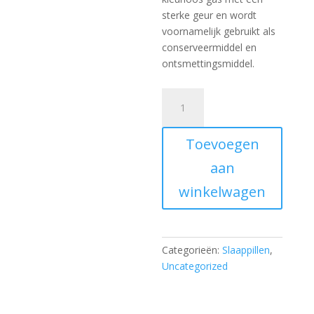
sterke geur en wordt
voornamelijk gebruikt als
conserveermiddel en
ontsmettingsmiddel.
Clonazepam
kopen
aantal
Toevoegen
aan
winkelwagen
Categorieën:
Slaappillen
,
Uncategorized