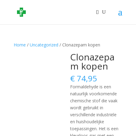
Home
/
Uncategorized
/ Clonazepam kopen
Clonazepa
m kopen
€
74,95
Formaldehyde is een
natuurlijk voorkomende
chemische stof die vaak
wordt gebruikt in
verschillende industriële
en huishoudelijke
toepassingen. Het is een
kleurloos gas met een