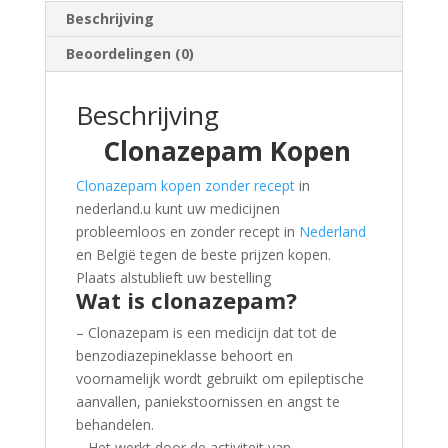
Beschrijving
Beoordelingen (0)
Beschrijving
Clonazepam Kopen
Clonazepam kopen zonder recept
in
nederland.u kunt uw medicijnen
probleemloos en zonder recept in
Nederland
en België tegen de beste prijzen kopen.
Plaats alstublieft uw bestelling
Wat is clonazepam?
– Clonazepam is een medicijn dat tot de
benzodiazepineklasse behoort en
voornamelijk wordt gebruikt om epileptische
aanvallen, paniekstoornissen en angst te
behandelen.
– Het werkt door de activiteit van