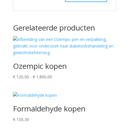
Gerelateerde producten
Ozempic kopen
Prijsklasse:
€
120,00
-
€
1.800,00
€ 120,00
tot
€ 1.800,00
Formaldehyde kopen
€
150,30