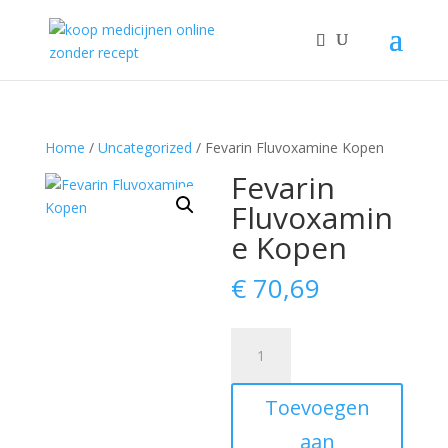
Home
/
Uncategorized
/ Fevarin Fluvoxamine Kopen
Fevarin
Fluvoxamin
e Kopen
€
70,69
Fevarin
Fluvoxamine
Kopen
Toevoegen
aantal
aan