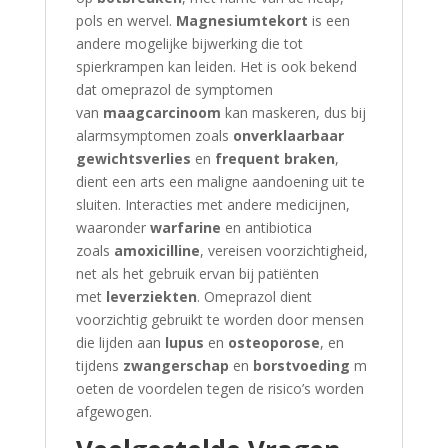
pols en wervel.
Magnesiumtekort
is een
andere mogelijke bijwerking die tot
spierkrampen kan leiden. Het is ook bekend
dat omeprazol de symptomen
van
maagcarcinoom
kan maskeren, dus bij
alarmsymptomen zoals
onverklaarbaar
gewichtsverlies
en
frequent braken
,
dient een arts een maligne aandoening uit te
sluiten. Interacties met andere medicijnen,
waaronder
warfarine
en antibiotica
zoals
amoxicilline
, vereisen voorzichtigheid,
net als het gebruik ervan bij patiënten
met
leverziekten
. Omeprazol dient
voorzichtig gebruikt te worden door mensen
die lijden aan
lupus
en
osteoporose
, en
tijdens
zwangerschap
en
borstvoeding
m
oeten de voordelen tegen de risico’s worden
afgewogen.