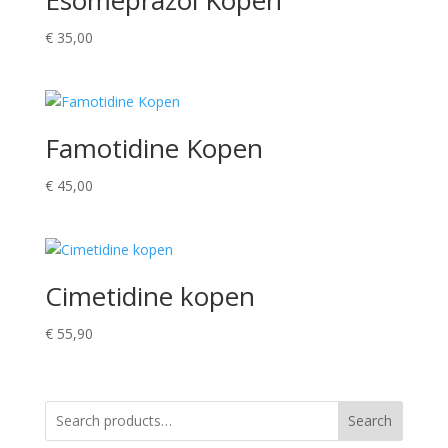
Esomeprazol Kopen
€
35,00
Famotidine Kopen
€
45,00
Cimetidine kopen
€
55,90
Search