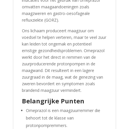
indicaties voor het gebruik van omeprazol
omvatten maagaandoeningen zoals
maagzweren en gastro-oesofageale
refluxziekte (GORZ).
Ons lichaam produceert maagzuur om
voedsel te helpen verteren, maar te veel zuur
kan leiden tot ongemak en potentieel
ernstige gezondheidsproblemen. Omeprazol
werkt door het direct in remmen van de
zuurproducerende protonpompen in de
maagwand. Dit resulteert in een lagere
zuurgraad in de maag, wat de genezing van
zweren bevordert en symptomen zoals
brandend maagzuur vermindert.
Belangrijke Punten
Omeprazol is een maagzuurremmer die
behoort tot de klasse van
protonpompremmers.