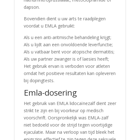
dapson.
Bovendien dient u uw arts te raadplegen
voordat u EMLA gebruikt:
Als u een anti-aritmische behandeling krijgt;
Als u lijdt aan een onvoldoende leverfunctie;
Als u vatbaar bent voor atopische dermatitis;
Als uw partner zwanger is of laesies heeft;
Het gebruik ervan is verboden voor atleten
omdat het positieve resultaten kan opleveren
bij dopingtests.
Emla-dosering
Het gebruik van EMLA lidocaïnezalf dient zeer
strikt te zijn en bij voorkeur op medisch
voorschrift. Oorspronkelijk was EMLA-zalf
niet bedoeld voor de strijd tegen voortijdige
ejaculatie. Maar na verloop van tijd bleek het
enigszins effectief te zijn tegen deze seksuele