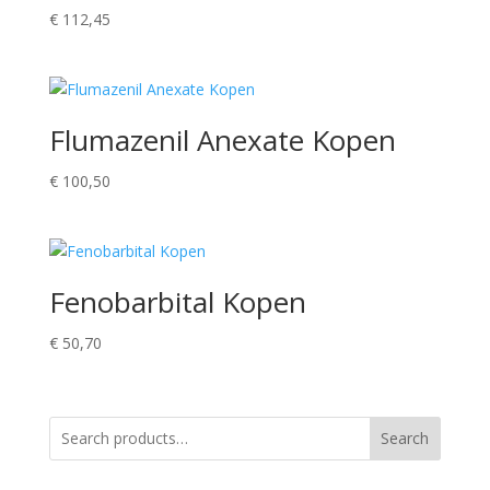
€
112,45
Flumazenil Anexate Kopen
€
100,50
Fenobarbital Kopen
€
50,70
Search