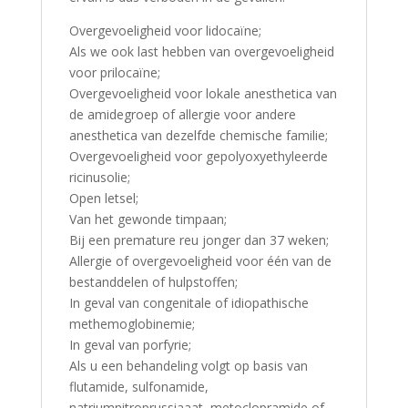
Overgevoeligheid voor lidocaïne;
Als we ook last hebben van overgevoeligheid
voor prilocaïne;
Overgevoeligheid voor lokale anesthetica van
de amidegroep of allergie voor andere
anesthetica van dezelfde chemische familie;
Overgevoeligheid voor gepolyoxyethyleerde
ricinusolie;
Open letsel;
Van het gewonde timpaan;
Bij een premature reu jonger dan 37 weken;
Allergie of overgevoeligheid voor één van de
bestanddelen of hulpstoffen;
In geval van congenitale of idiopathische
methemoglobinemie;
In geval van porfyrie;
Als u een behandeling volgt op basis van
flutamide, sulfonamide,
natriumnitroprussiaaat, metoclopramide of