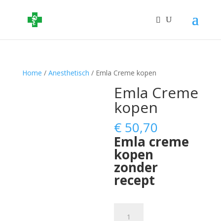
Home
/
Anesthetisch
/ Emla Creme kopen
Emla Creme
kopen
€
50,70
Emla creme
kopen
zonder
recept
Emla
Creme