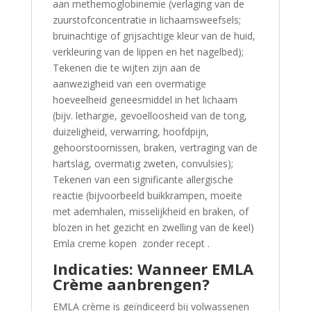
aan methemoglobinemie (verlaging van de
zuurstofconcentratie in lichaamsweefsels;
bruinachtige of grijsachtige kleur van de huid,
verkleuring van de lippen en het nagelbed);
Tekenen die te wijten zijn aan de
aanwezigheid van een overmatige
hoeveelheid geneesmiddel in het lichaam
(bijv. lethargie, gevoelloosheid van de tong,
duizeligheid, verwarring, hoofdpijn,
gehoorstoornissen, braken, vertraging van de
hartslag, overmatig zweten, convulsies);
Tekenen van een significante allergische
reactie (bijvoorbeeld buikkrampen, moeite
met ademhalen, misselijkheid en braken, of
blozen in het gezicht en zwelling van de keel)
Emla creme kopen zonder recept .
Indicaties: Wanneer EMLA
Crème aanbrengen?
EMLA crème is geïndiceerd bij volwassenen