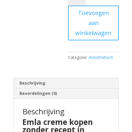
kopen
Toevoegen
aantal
aan
winkelwagen
Categorie:
Anesthetisch
Beschrijving
Beoordelingen (0)
Beschrijving
Emla creme kopen
zonder recept
in