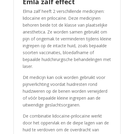
Emla zalf effect
Elma zalf heeft 2 verschillende medicijnen:
lidocaïne en prilocaïne. Deze medicijnen
behoren beide tot de klasse van plaatselijke
anesthetica. Ze worden samen gebruikt om
pijn of ongemak te verminderen tijdens kleine
ingrepen op de intacte huid, zoals bepaalde
soorten vaccinaties, bloedafname of
bepaalde huidchirurgische behandelingen met
laser.
Dit medicijn kan ook worden gebruikt voor
pijnverlichting voordat huidresten rond
huidzweren op de benen worden verwijderd
of vóór bepaalde kleine ingrepen aan de
uitwendige geslachtsorganen.
De combinatie lidocaïne-prilocaïne werkt
door het oppervlak en de diepe lagen van de
huid te verdoven om de overdracht van