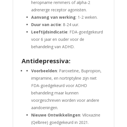
heropname remmers of alpha-2
adrenerge receptor agonisten.
Aanvang van werking
: 1-2 weken.
Duur van actie
: 8-24 uur.
Leeftijdsindicatie
: FDA-goedgekeurd
voor 6 jaar en ouder voor de
behandeling van ADHD.
Antidepressiva:
Voorbeelden
: Paroxetine, Bupropion,
imipramine, en nortriptyline zijn niet
FDA-goedgekeurd voor ADHD
behandeling maar kunnen
voorgeschreven worden voor andere
aandoeningen.
Nieuwe Ontwikkelingen
: Viloxazine
(Qelbree) goedgekeurd in 2021.