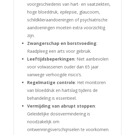
voorgeschiedenis van hart- en vaatziekten,
hoge bloeddruk, epilepsie, glaucoom,
schildklieraandoeningen of psychiatrische
aandoeningen moeten extra voorzichtig
zijn.
Zwangerschap en borstvoeding
:
Raadpleeg een arts voor gebruik.
Leeftijdsbeperkingen
: Niet aanbevolen
voor volwassenen ouder dan 65 jaar
vanwege verhoogde risico’s.
Regelmatige controle
: Het monitoren
van bloeddruk en hartslag tijdens de
behandeling is essentieel.
Vermijding van abrupt stoppen
:
Geleidelijke dosisvermindering is
noodzakelijk om
ontwenningsverschijnselen te voorkomen.