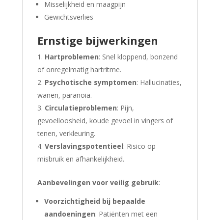
Misselijkheid en maagpijn
Gewichtsverlies
Ernstige bijwerkingen
Hartproblemen
: Snel kloppend, bonzend
of onregelmatig hartritme.
Psychotische symptomen
: Hallucinaties,
wanen, paranoia.
Circulatieproblemen
: Pijn,
gevoelloosheid, koude gevoel in vingers of
tenen, verkleuring.
Verslavingspotentieel
: Risico op
misbruik en afhankelijkheid.
Aanbevelingen voor veilig gebruik
:
Voorzichtigheid bij bepaalde
aandoeningen
: Patiënten met een