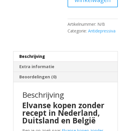
Artikelnummer:
N/B
Categorie:
Antidepressiva
Beschrijving
Extra informatie
Beoordelingen (0)
Beschrijving
Elvanse kopen zonder
recept in Nederland,
Duitsland en België
Ben je op zoek naar
Elvanse kopen zonder