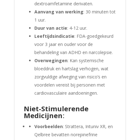
dextroamfetamine derivaten.
Aanvang van werking
: 30 minuten tot
1 uur.
Duur van actie
: 4-12 uur.
Leeftijdsindicatie
: FDA-goedgekeurd
voor 3 jaar en ouder voor de
behandeling van ADHD en narcolepsie.
Overwegingen
: Kan systemische
bloeddruk en hartslag verhogen, wat
zorgvuldige afweging van risico’s en
voordelen vereist bij personen met
cardiovasculaire aandoeningen.
Niet-Stimulerende
Medicijnen
:
Voorbeelden
: Strattera, Intuniv XR, en
Qelbree bevatten norepinefrine