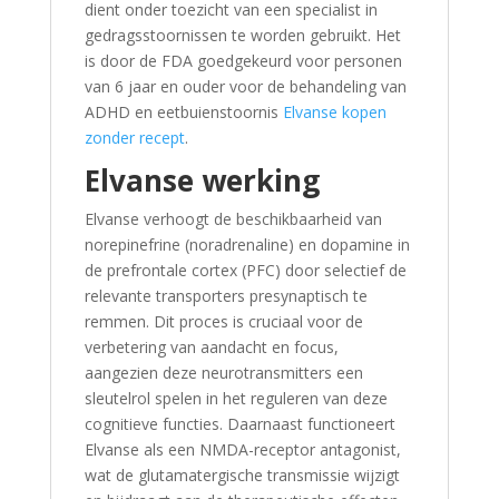
dient onder toezicht van een specialist in
gedragsstoornissen te worden gebruikt. Het
is door de FDA goedgekeurd voor personen
van 6 jaar en ouder voor de behandeling van
ADHD en eetbuienstoornis
Elvanse kopen
zonder recept
.
Elvanse werking
Elvanse verhoogt de beschikbaarheid van
norepinefrine (noradrenaline) en dopamine in
de prefrontale cortex (PFC) door selectief de
relevante transporters presynaptisch te
remmen. Dit proces is cruciaal voor de
verbetering van aandacht en focus,
aangezien deze neurotransmitters een
sleutelrol spelen in het reguleren van deze
cognitieve functies. Daarnaast functioneert
Elvanse als een NMDA-receptor antagonist,
wat de glutamatergische transmissie wijzigt