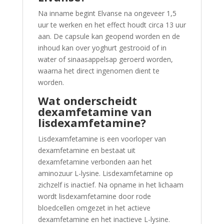
Na inname begint Elvanse na ongeveer 1,5
uur te werken en het effect houdt circa 13 uur
aan. De capsule kan geopend worden en de
inhoud kan over yoghurt gestrooid of in
water of sinaasappelsap geroerd worden,
waarna het direct ingenomen dient te
worden.
Wat onderscheidt
dexamfetamine van
lisdexamfetamine?
Lisdexamfetamine is een voorloper van
dexamfetamine en bestaat uit
dexamfetamine verbonden aan het
aminozuur L-lysine. Lisdexamfetamine op
zichzelf is inactief. Na opname in het lichaam
wordt lisdexamfetamine door rode
bloedcellen omgezet in het actieve
dexamfetamine en het inactieve L-lysine.