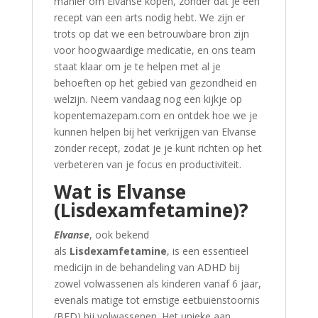
manier om Elvanse kopen, zonder dat je een
recept van een arts nodig hebt. We zijn er
trots op dat we een betrouwbare bron zijn
voor hoogwaardige medicatie, en ons team
staat klaar om je te helpen met al je
behoeften op het gebied van gezondheid en
welzijn. Neem vandaag nog een kijkje op
kopentemazepam.com en ontdek hoe we je
kunnen helpen bij het verkrijgen van Elvanse
zonder recept, zodat je je kunt richten op het
verbeteren van je focus en productiviteit.
Wat is Elvanse
(Lisdexamfetamine)?
Elvanse
, ook bekend
als
Lisdexamfetamine
, is een essentieel
medicijn in de behandeling van ADHD bij
zowel volwassenen als kinderen vanaf 6 jaar,
evenals matige tot ernstige eetbuienstoornis
(BED) bij volwassenen. Het unieke aan