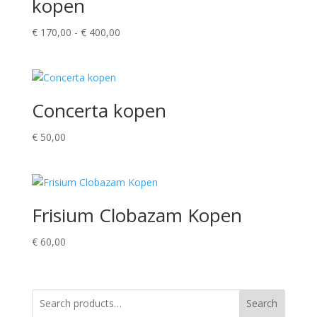
kopen
Prijsklasse:
€
170,00
-
€
400,00
€ 170,00
tot
€ 400,00
Concerta kopen
€
50,00
Frisium Clobazam Kopen
€
60,00
Search