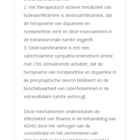
Het therapeutisch actieve metaboliet van
lisdexamfetamine is dextroamfetamine, dat
de heropname van dopamine en
norepinefrine remt en deze monoaminen in
de extraneuronale ruimte vrijgeeft.
Dextroamfetamine is een niet-
catecholamine sympathicomimetisch amine
met CNS stimulerende activiteit, dat de
heropname van norepinefrine en dopamine in
de presynaptische neuron blokkeert en de
beschikbaarheid van catecholaminen in de
extracellulaire ruimte verhoogt.
Deze mechanismen ondersteunen de
effectiviteit van Elvanse in de behandeling van
ADHD door het verhogen van de
concentratie en het verminderen van